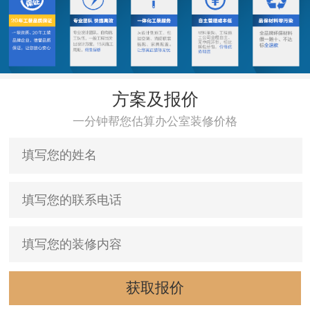
方案及报价
一分钟帮您估算办公室装修价格
获取报价