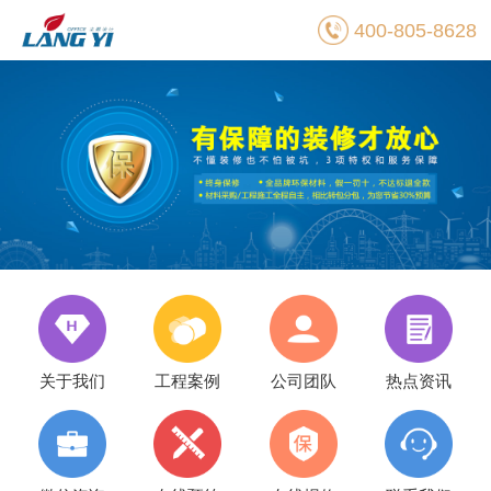
400-805-8628
关于我们
工程案例
公司团队
热点资讯