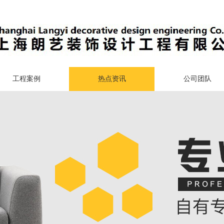
工程案例
热点资讯
公司团队