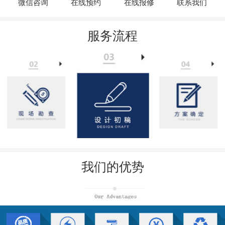
微信咨询
在线预约
在线报修
联系我们
服务流程
我们的优势