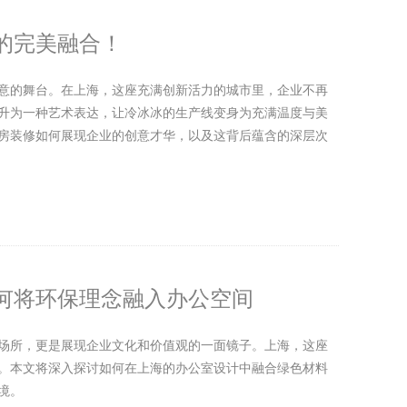
的完美融合！
意的舞台。在上海，这座充满创新活力的城市里，企业不再
升为一种艺术表达，让冷冰冰的生产线变身为充满温度与美
房装修如何展现企业的创意才华，以及这背后蕴含的深层次
何将环保理念融入办公空间
场所，更是展现企业文化和价值观的一面镜子。上海，这座
。本文将深入探讨如何在上海的办公室设计中融合绿色材料
境。