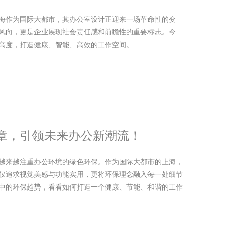
海作为国际大都市，其办公室设计正迎来一场革命性的变
风向，更是企业展现社会责任感和前瞻性的重要标志。今
高度，打造健康、智能、高效的工作空间。
章，引领未来办公新潮流！
越来越注重办公环境的绿色环保。作为国际大都市的上海，
仅追求视觉美感与功能实用，更将环保理念融入每一处细节
中的环保趋势，看看如何打造一个健康、节能、和谐的工作