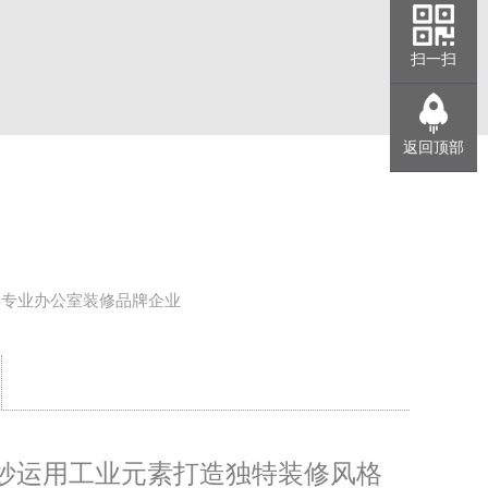
扫一扫
返回顶部
年专业办公室装修品牌企业
妙运用工业元素打造独特装修风格