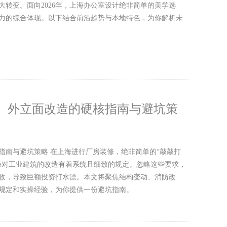
转变。面向2026年，上海办公室设计绝非简单的美学选
力的综合体现。以下结合前沿趋势与本地特色，为你解析未
、外立面改造的硬核指南与避坑策
指南与避坑策略 在上海进行厂房装修，绝非简单的“敲敲打
海对工业建筑的改造有着系统且细致的规定。忽略这些要求，
收，导致巨额投资打水漂。本文将聚焦结构变动、消防改
规定和实操经验，为你提供一份避坑指南。