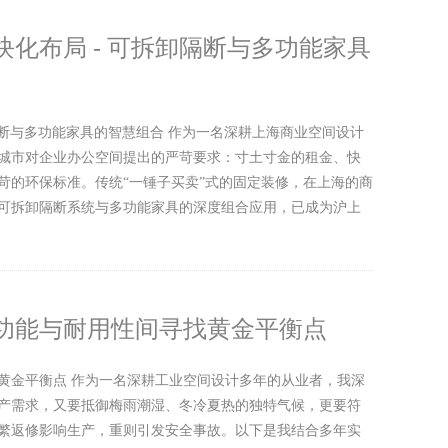
化布局 - 可拆卸隔断与多功能家具
隔断与多功能家具的智慧组合 作为一名深耕上海商业空间设计
城市对企业办公空间提出的严苛要求：寸土寸金的租金、快
苛的环保标准。传统“一锤子买卖”式的固定装修，在上海的商
可拆卸隔断系统与多功能家具的深度组合应用，已成为沪上
功能与耐用性间寻找黄金平衡点
黄金平衡点 作为一名深耕工业空间设计多年的从业者，我深
产需求，又要抵御梅雨潮湿、冬冷夏热的独特气候，更要符
繁返修影响生产，重则引发安全事故。以下是我结合多年实