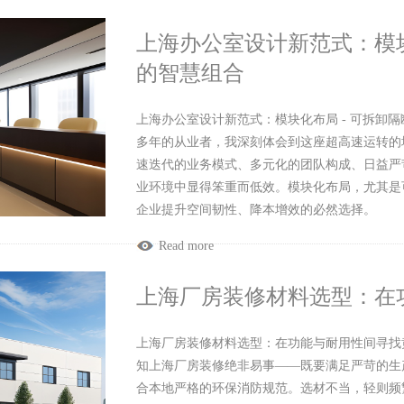
上海办公室设计新范式：模块
的智慧组合
上海办公室设计新范式：模块化布局 - 可拆卸
多年的从业者，我深刻体会到这座超高速运转的
速迭代的业务模式、多元化的团队构成、日益严
业环境中显得笨重而低效。模块化布局，尤其是
企业提升空间韧性、降本增效的必然选择。
Read more
上海厂房装修材料选型：在
上海厂房装修材料选型：在功能与耐用性间寻找
知上海厂房装修绝非易事——既要满足严苛的生
合本地严格的环保消防规范。选材不当，轻则频