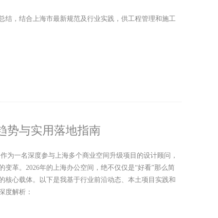
总结，结合上海市最新规范及行业实践，供工程管理和施工
瞻趋势与实用落地指南
南 作为一名深度参与上海多个商业空间升级项目的设计顾问，
变革。2026年的上海办公空间，绝不仅仅是“好看”那么简
的核心载体。以下是我基于行业前沿动态、本土项目实践和
的深度解析：