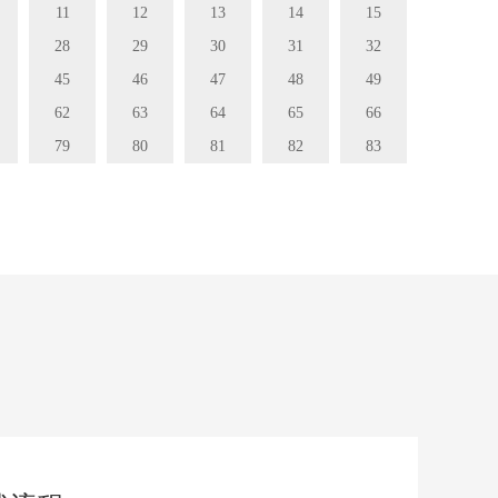
11
12
13
14
15
28
29
30
31
32
45
46
47
48
49
62
63
64
65
66
79
80
81
82
83