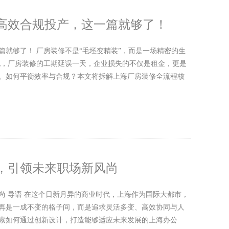
高效合规投产，这一篇就够了！
就够了！ 厂房装修不是“毛坯变精装”，而是一场精密的生
地，厂房装修的工期延误一天，企业损失的不仅是租金，更是
。如何平衡效率与合规？本文将拆解上海厂房装修全流程核
，引领未来职场新风尚
尚 导语 在这个日新月异的商业时代，上海作为国际大都市，
再是一成不变的格子间，而是追求灵活多变、高效协同与人
索如何通过创新设计，打造能够适应未来发展的上海办公