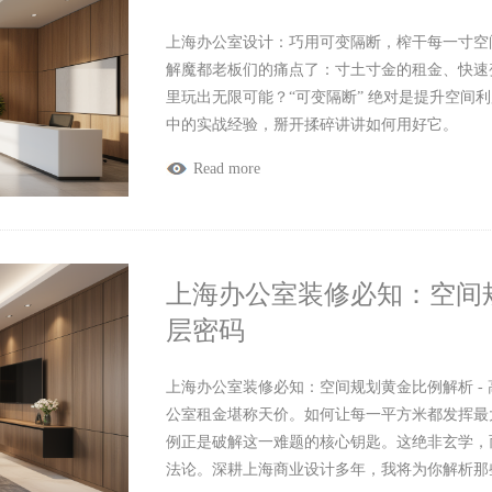
上海办公室设计：巧用可变隔断，榨干每一寸空
解魔都老板们的痛点了：寸土寸金的租金、快速变
里玩出无限可能？“可变隔断” 绝对是提升空间
中的实战经验，掰开揉碎讲讲如何用好它。
Read more
上海办公室装修必知：空间规
层密码
上海办公室装修必知：空间规划黄金比例解析 -
公室租金堪称天价。如何让每一平方米都发挥最
例正是破解这一难题的核心钥匙。这绝非玄学，
法论。深耕上海商业设计多年，我将为你解析那