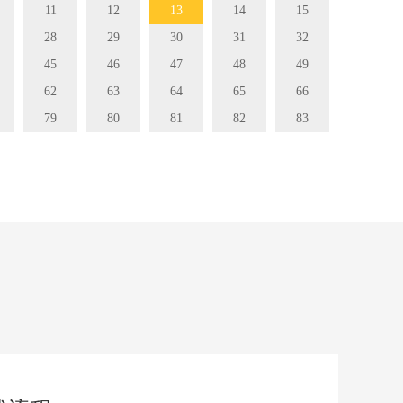
11
12
13
14
15
28
29
30
31
32
45
46
47
48
49
62
63
64
65
66
79
80
81
82
83