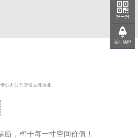
扫一扫
返回顶部
年专业办公室装修品牌企业
隔断，榨干每一寸空间价值！