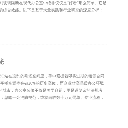
到玻璃隔断在现代办公室中绝非仅仅是“好看”那么简单。它是
的综合效能。以下是基于大量实践和行业研究的深度分析：
秘
CEO站在凌乱的毛坯空间里，手中紧握着即将过期的租赁合同
字楼空置率突破20%的历史高位，而企业对高品质办公环境
率的城市，办公室装修不仅是美学命题，更是道复杂的法规考
月；忽略一处消防规范，或将面临数十万元罚单。专业流程，