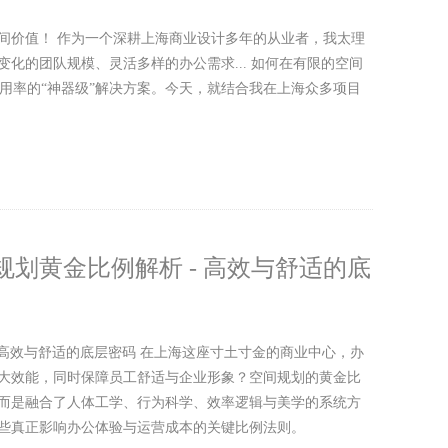
间价值！ 作为一个深耕上海商业设计多年的从业者，我太理
化的团队规模、灵活多样的办公需求... 如何在有限的空间
利用率的“神器级”解决方案。今天，就结合我在上海众多项目
划黄金比例解析 - 高效与舒适的底
 高效与舒适的底层密码 在上海这座寸土寸金的商业中心，办
大效能，同时保障员工舒适与企业形象？空间规划的黄金比
而是融合了人体工学、行为科学、效率逻辑与美学的系统方
些真正影响办公体验与运营成本的关键比例法则。