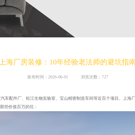
上海厂房装修：10年经验老法师的避坑指
发布时间：2026-06-01 浏览次数：727
定汽车配件厂、松江生物实验室、宝山精密制造车间等近百个项目。上海
开那些价值百万的坑：