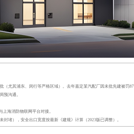
批（尤其浦东、闵行等严格区域）。去年嘉定某汽配厂因未批先建被罚87
保局预沟通。
需与上海消防物联网平台对接。
未封堵），安全出口宽度按最新《建规》计算（2023版已调整）。