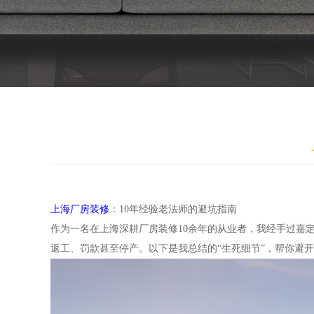
上海厂房装修
：10年经验老法师的避坑指南
作为一名在上海深耕厂房装修10余年的从业者，我经手过嘉
返工、罚款甚至停产。以下是我总结的“生死细节”，帮你避