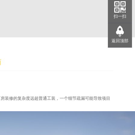
扫一扫
返回顶部
南
厂房装修的复杂度远超普通工装，一个细节疏漏可能导致项目