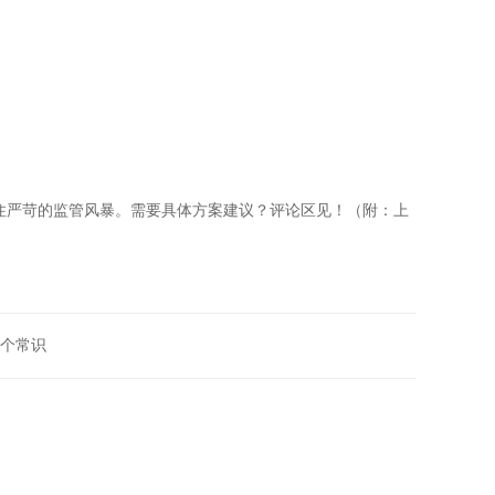
住严苛的监管风暴。需要具体方案建议？评论区见！（附：上
0个常识