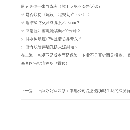
最后送你一张自查表（施工队绝不会告诉你）：
✅ 是否取得《建设工程规划许可证》？
✅ 钢结构防火涂料厚度≥2.5mm？
✅ 应急照明蓄电池续航≥90分钟？
✅ 排水沟坡度≥3%且带防臭弯头？
✅ 所有线管穿墙孔防火泥封堵？
在上海，合规不是成本而是保险，专业不是开销而是投资。 
海各区审批流程图已置顶）
上一篇：
上海办公室装修：本地公司是必选项吗？我的深度