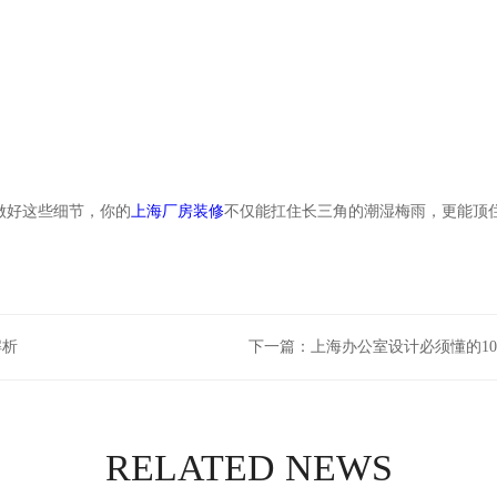
做好这些细节，你的
上海厂房装修
不仅能扛住长三角的潮湿梅雨，更能顶
解析
下一篇：
上海办公室设计必须懂的1
RELATED NEWS