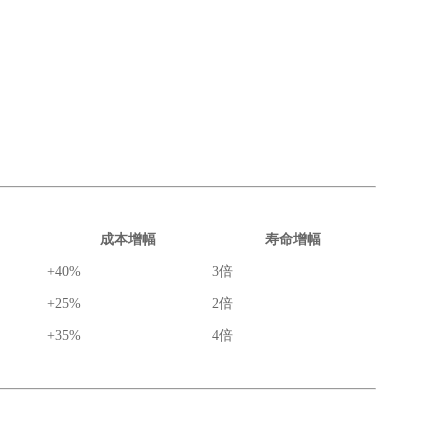
成本增幅
寿命增幅
+40%
3倍
+25%
2倍
+35%
4倍