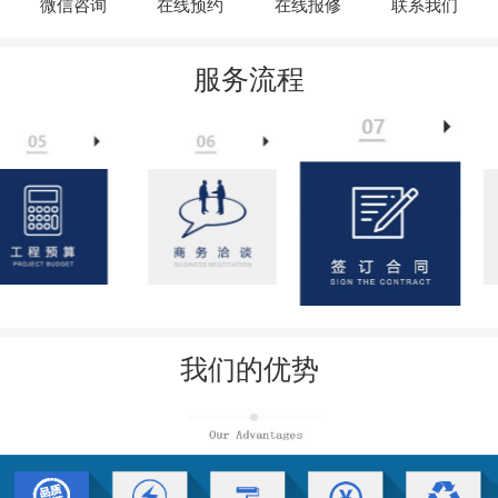
微信咨询
在线预约
在线报修
联系我们
服务流程
我们的优势