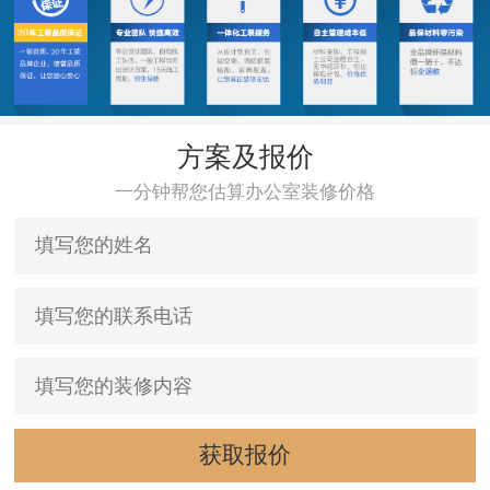
方案及报价
一分钟帮您估算办公室装修价格
获取报价