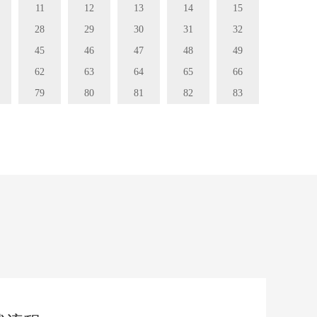
11
12
13
14
15
28
29
30
31
32
45
46
47
48
49
62
63
64
65
66
79
80
81
82
83