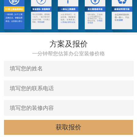
方案及报价
一分钟帮您估算办公室装修价格
获取报价