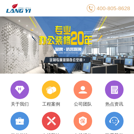
400-805-8628
关于我们
工程案例
公司团队
热点资讯