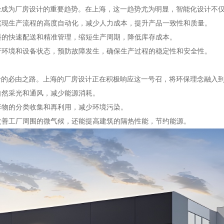
经成为厂房设计的重要趋势。在上海，这一趋势尤为明显，智能化设计不
，实现生产流程的高度自动化，减少人力成本，提升产品一致性和质量。
物料的快速配送和精准管理，缩短生产周期，降低库存成本。
生产环境和设备状态，预防故障发生，确保生产过程的稳定性和安全性。
计的必由之路。上海的厂房设计正在积极响应这一号召，将环保理念融入
自然采光和通风，减少能源消耗。
弃物的分类收集和再利用，减少环境污染。
以改善工厂周围的微气候，还能提高建筑的隔热性能，节约能源。