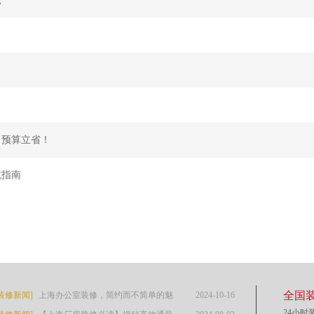
，预算立省！
坑指南
全国装
装修新闻]
上海办公室装修，简约而不简单的魅
2024-10-16
24小时装