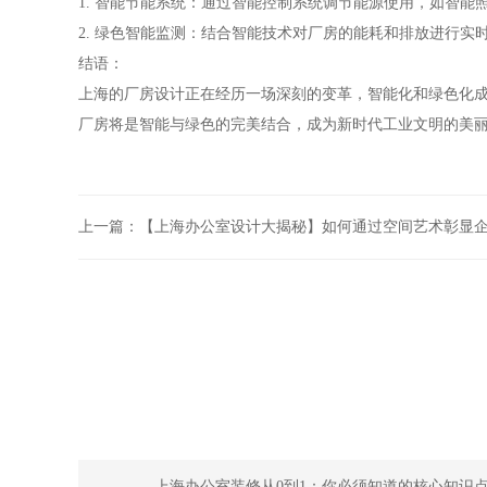
1. 智能节能系统：通过智能控制系统调节能源使用，如智
2. 绿色智能监测：结合智能技术对厂房的能耗和排放进行
结语：
上海的厂房设计正在经历一场深刻的变革，智能化和绿色化
厂房将是智能与绿色的完美结合，成为新时代工业文明的美
上一篇：
【上海办公室设计大揭秘】如何通过空间艺术彰显
上海办公室装修从0到1：你必须知道的核心知识