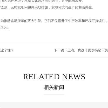
能照明和温控系统，根据实际需求自动调节，避免能源浪费。
实时监测，及时发现问题并采取措施，实现环境与生产的和谐共生。
成为推动这场变革的两大引擎。它们不仅提升了生产效率和环境可持续性
丽名片。
企业个性？
下一篇：
上海厂房设计案例揭秘：美
RELATED NEWS
相关新闻
点