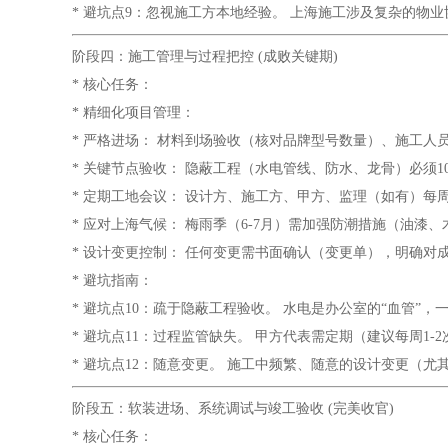
* 避坑点9：忽视施工方本地经验。 上海施工涉及复杂的
阶段四：施工管理与过程把控 (成败关键期)
* 核心任务：
* 精细化项目管理：
* 严格进场： 材料到场验收（核对品牌型号数量）、施工人
* 关键节点验收： 隐蔽工程（水电管线、防水、龙骨）必须
* 定期工地会议： 设计方、施工方、甲方、监理（如有）每
* 应对上海气候： 梅雨季（6-7月）需加强防潮措施（油漆
* 设计变更控制： 任何变更需书面确认（变更单），明确对
* 避坑指南：
* 避坑点10：疏于隐蔽工程验收。 水电是办公室的“血管
* 避坑点11：过程监管缺失。 甲方代表需定期（建议每周
* 避坑点12：随意变更。 施工中频繁、随意的设计变更（
阶段五：软装进场、系统调试与竣工验收 (完美收官)
* 核心任务：