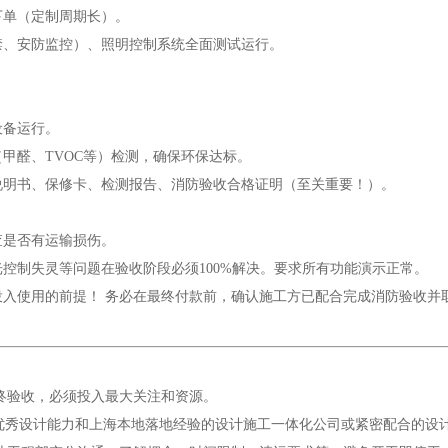
下单（定制周期长）。
门禁、安防监控）、照明控制系统全面测试运行。
设备运行。
（甲醛、TVOC等）检测，确保环保达标。
备说明书、保修卡、检测报告、消防验收合格证明（至关重要！）。
查是否有运输损伤。
灯光控制失灵等问题在验收阶段必须100%解决。要求所有功能演示正常。
法投入使用的前提！ 务必在最终付款前，确认施工方已配合完成消防验收
最终验收，必须投入最大关注和资源。
具备优秀设计能力和上海本地落地经验的设计施工一体化公司或紧密配合的设