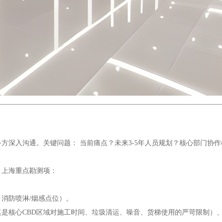
等多方深入沟通。关键问题： 当前痛点？未来3-5年人员规划？核心部门
。上海重点勘测项：
、消防喷淋/烟感点位）。
尤其是核心CBD区域对施工时间、垃圾清运、噪音、货梯使用的严苛限制）