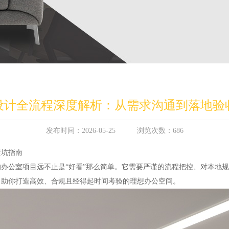
设计全流程深度解析：从需求沟通到落地验
发布时间：2026-05-25 浏览次数：686
避坑指南
办公室项目远不止是“好看”那么简单。它需要严谨的流程把控、对本地
，助你打造高效、合规且经得起时间考验的理想办公空间。