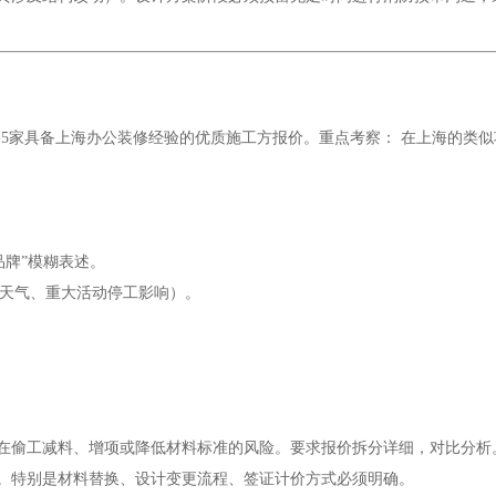
3-5家具备上海办公装修经验的优质施工方报价。重点考察： 在上海的
品牌”模糊表述。
劣天气、重大活动停工影响）。
然存在偷工减料、增项或降低材料标准的风险。要求报价拆分详细，对比分析
件。特别是材料替换、设计变更流程、签证计价方式必须明确。