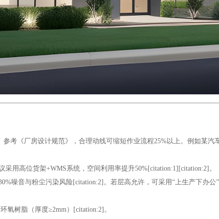
。参考《厂房设计规范》，合理动线可缩短作业流程25%以上。例如某汽
+WMS系统，空间利用率提升50%[citation:1][citation:2]。
粉尘污染风险[citation:2]。若层高允许，可采用“上生产下办公”的立体布
（厚度≥2mm）[citation:2]。