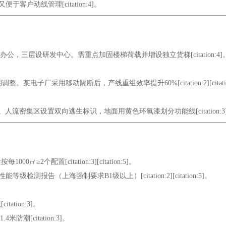
户动线管理[citation:4]。
，三层设研发中心。需重点加固楼梯荷载并增设独立货梯[citation:4]
厂采用移动隔断后，产线重组效率提升60%[citation:2][citatio
区设置双向逃生标识，地面用黄色环氧漆划分功能线[citation:3][cita
2个配置[citation:3][citation:5]。
报告（上海强制要求B1级以上）[citation:2][citation:5]。
tion:3]。
潮[citation:3]。