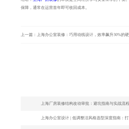
保障，通常在运营首年即可收回成本。
上一篇：
上海办公室装修：巧用动线设计，效率飙升30%的
上海厂房装修结构改动审批：避坑指南与实战流
上海办公室设计 | 低调整洁风格选型深度指南：