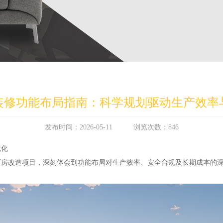
装修功能布局指南：科学规划驱动生产效率
发布时间：2026-05-11 浏览次数：846
优化
厂房改造项目，深刻体会到功能布局对生产效率、安全合规及长期成本的