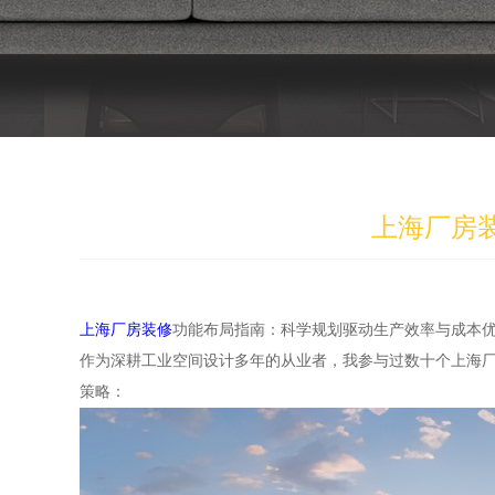
上海厂房
上海厂房装修
功能布局指南：科学规划驱动生产效率与成本
作为深耕工业空间设计多年的从业者，我参与过数十个上海
策略：