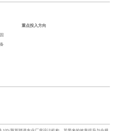
重点投入方向
固
备
入10%预算聘请专业厂房设计机构，其带来的效率提升与合规