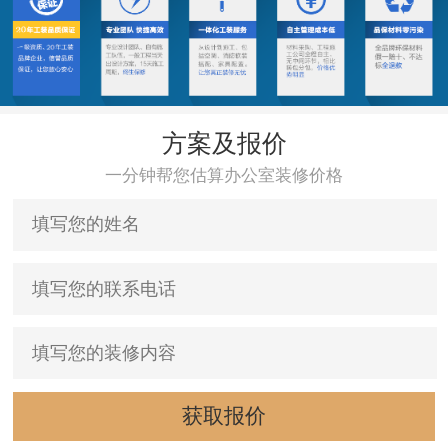
方案及报价
一分钟帮您估算办公室装修价格
获取报价