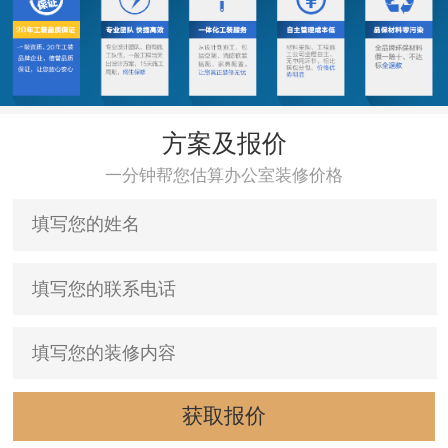
方案及报价
一分钟帮您估算办公室装修价格
获取报价