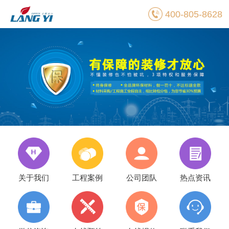
400-805-8628
关于我们
工程案例
公司团队
热点资讯