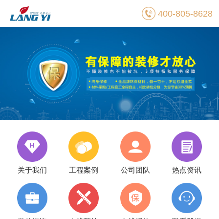
400-805-8628
关于我们
工程案例
公司团队
热点资讯