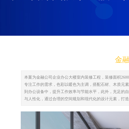
金
本案为金融公司企业办公大楼室内装修工程，装修面积26
专注工作的需求，色彩以暖色为主调，搭配石材、木质元素
到办公设备中，提升工作效率与节能水平，此外，充足的自
与人性化，通过合理的空间规划和现代化的设计元素，打造