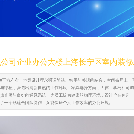
融公司企业办公大楼上海长宁区室内装修
000平方左右，本案设计理念强调简洁、实用与美观的结合，空间布局上
与绿植，营造出清新自然的工作环境，家具选择方面，人体工学椅和可调
然光照与良好的通风系统，为员工提供健康的物理环境，设计旨在创造一
了一个既适合团队协作，又能保证个人工作效率的办公环境。